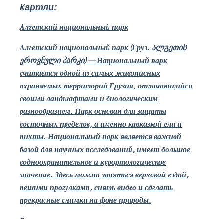
Картли:
Алгетский национальный парк
Алгетский национальный парк (Груз.
ალგეთის
ეროვნული პარკი
) — Национальный парк
считается одной из самых живописных
охраняемых территорий Грузии, отличающийся
своими ландшафтами и биологическим
разнообразием. Парк основан для защиты
восточных пределов, а именно кавказкой ели и
пихты. Национальный парк является важной
базой для научных исследований, имеет большое
водноохранительное и курортологическое
значение. Здесь можно заняться верховой ездой,
пешими прогулками, снять видео и сделать
прекрасные снимки на фоне природы.