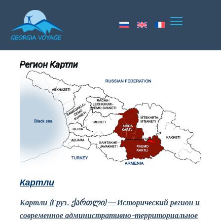
Регион Картли
Картли
Картли (Груз.
ქართლი
) — Исторический регион и
современное административно-территориальное