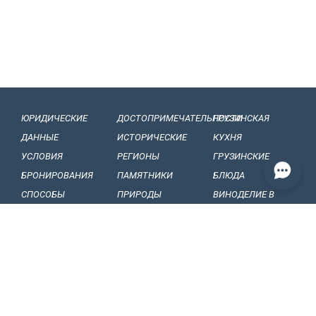
ЮРИДИЧЕСКИЕ
ДОСТОПРИМЕЧАТЕЛЬНОСТИ
ГРУЗИНСКАЯ
ДАННЫЕ
ИСТОРИЧЕСКИЕ
КУХНЯ
УСЛОВИЯ
РЕГИОНЫ
ГРУЗИНСКИЕ
БРОНИРОВАНИЯ
ПАМЯТНИКИ
БЛЮДА
СПОСОБЫ
ПРИРОДЫ
ВИНОДЕЛИЕ B
ОПЛАТЫ
БАЛЬНЕОЛОГИЧЕСКИЕ
ГРУЗИИ
НАШИ
КУРОРТЫ
ГРУЗИНСКИЕ
ОБЯЗАТЕЛЬСТВА
МУЗЕЙ И ГАЛЕРЕИ
ВИНА
КОНФИДЕНЦИАЛЬНОСТЬ
ГРУЗИНСКИЕ
ФРУКТЫ