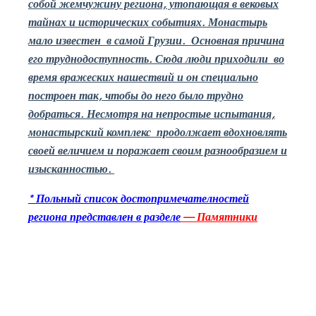
собой жемчужину региона, утопающая в вековых
тайнах и исторических событиях. Монастырь
мало известен
в самой Грузии.
Основная причина
его труднодоступность. Сюда люди приходили
во
время вражеских нашествий и он специально
построен так, чтобы до него было трудно
добраться. Несмотря на непростые испытания,
монастырский комплекс
продолжает вдохновлять
своей величием и поражает своим разнообразием и
изысканностью.
* Польный список достопримечателностей
региона представлен в разделе
—
Памятники