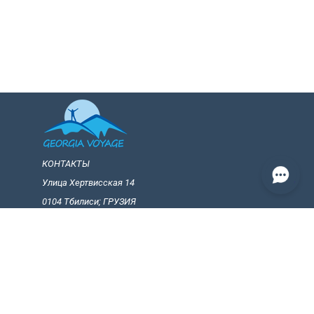
КОНТАКТЫ
Улица Хертвисская 14
0104 Тбилиси; ГРУЗИЯ
+(995) 599 25 65 19
+(995) 599 25 65 19
info@georgiavoiage.ge