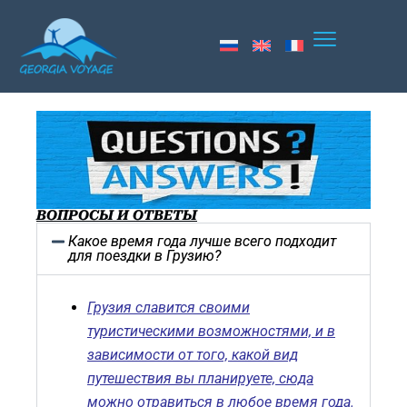
ВОПРОСЫ И ОТВЕТЫ
Какое время года лучше всего подходит
для поездки в Грузию?
Грузия славится своими
туристическими возможностями, и в
зависимости от того, какой вид
путешествия вы планируете, сюда
можно отравиться в любое время года.