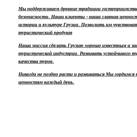
Мы поддерживаем древние традиции гостеприимства,
безопасности. Наши клиенты – наша главная ценнос
истории и культуре Грузии. Позволить им чувствоват
туристический продукт
Наша миссия сделать Грузию хорошо известным и з
туристической индустрии. Развивать устойчивого т
качества туров.
Никогда не поздно расти и развиваться Мы гордимся
ценностям каждый день.