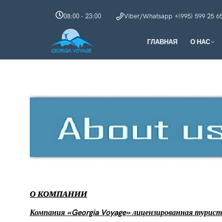
08:00 - 23:00
Viber/Whatsapp +(995) 599 25 6
ГЛАВНАЯ
О НАС
О КОМПАНИИ
Компания «Georgia Voyage» лицензированная турист