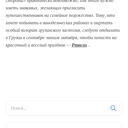
стороны» практически невозможно, для этого нужно
иметь знакомых, желающих пригласить
путешественников на семейное торжество. Тому, кто
хочет побывать в винодельческих районах и ощутить
особый колорит грузинского застолья, следует отдыхать
в Грузии в сентябре-начале октября, чтобы попасть на
красочный и веселый праздник —
Ртвели
.