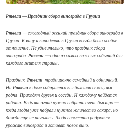
Ртвели — Праздник сбора винограда в Грузии
Ртвели
— ежегодный осенний праздник сбора
винограда в
Грузии. К вину и виноделию в Грузии всегда было особое
отношение. Не удивительно, что праздник сбора
винограда
Ртвели
— одно из самых важных событий для
каждого жителя страны.
Праздник
Ртвели
традиционно семейный и общинный.
На
Ртвели
в доме собирается вся большая семья, вся
родня. Приходят друзья и соседи. И каждому найдется
работа. Ведь виноград нужно собрать очень быстро —
когда ягоды уже набрали нужное количество сахара, но
дожди еще не начались. Люди совместно радуются
урожаю винограда и готовят новое вино.