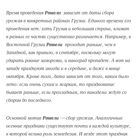
Время проведения
Ртвели
зависит от даты сбора
урожая в конкретных районах Грузии. Единого времени его
проведения нет: хоть Грузия и небольшая страна, климат
в разных ее частях существенно различается. Например, в
Восточной Грузии
Ртвели
проходит раньше, чем в
Западной, как правило, в сентябре, поскольку могут
ударить ранние заморозки, и виноград пропадет. А вот на
западе празднуют иногда и в середине, и даже в конце
октября. Кроме того, дата зависит от того, каким было
лето: если очень сухим и жарким, то празднование
бывает раньше, если прохладным, то виноделы ждут со
сбором до последнего.
Основной мотив
Ртвели
— сбор урожая. Аналогичные
осенние праздники существуют почти в каждой культуре,
в которой велика роль земледелия. И везде этот праздник