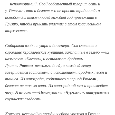
— неповторимый. Свой собственный колорит есть и
у
Ртвели
, что и делает его не просто традицией, а
поводом для тысяч людей каждый год приезжать в
Грузию, чтобы принять участие в этом красивейшем
торжестве.
Собирают ягоды с утра и до вечера. Сок сливают в
огромные керамические кувшины, закопанные в землю — их
называют «Квеври», и оставляют бродить.
Длится
Ртвели
несколько дней, и каждый вечер
завершается застольями с исполнением народных песен и
танцев. Из винограда, собранного в период
Ртвели
,
делают не только вино. Из виноградной мезги производят
чачу. А из сока — «Пеламуши» и «Чурчхела», натуральные
грузинские сладости.
Конечно, неслучайно праздник сбора урожая в Грузии