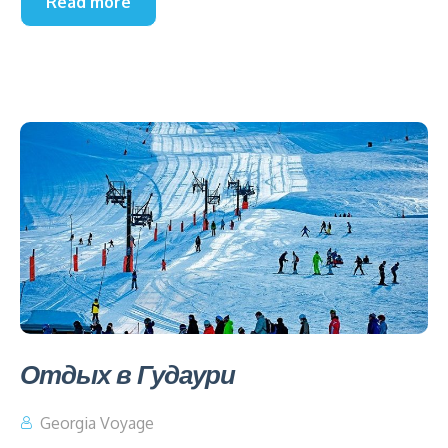
Read more
Отдых в Гудаури
Georgia Voyage