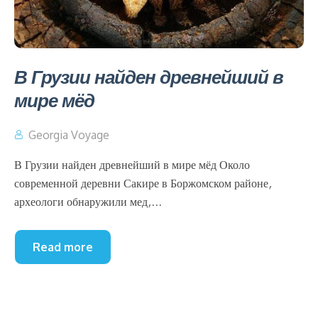
В Грузии найден древнейший в
мире мёд
Georgia Voyage
В Грузии найден древнейший в мире мёд Около
современной деревни Сакире в Боржомском районе,
археологи обнаружили мед,...
Read more