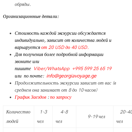
обряды.
Организационные детали:
Стоимость каждой экскурсии обсуждается
индивидуально,
зависит от количества людей и
варьируется
от 20 USD до 40 USD.
Для получения более подробной информации
звоните или
пишите
Viber/WhatsApp +995 599 25 65 19
или по почте:
info@georgiavoyage.ge
Продолжительность экскурсии зависит от вас (в
среднем она занимает от 8 до 10 часов)
График Заездов
:
по запросу
Количество
1-3
4-8
20-4
9-19 чел
людей
чел
чел
чел