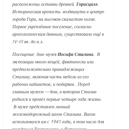
расположены останки древней
Горисцихе
.
Историческая крепость воздви­нута в центре
города Гори, на высоком скалистом холме.
Первое укреплённое поселение, согласно
археологическим данным, существовало ещё в
IV-III вв. до н.э.
Посещение дом-музея
Иосифа Сталина
. В
экспозиции много вещей, фактически или
предположительно принадлежащих
Сталину, включая часть мебели из его
рабочих кабинетов, и подарков. Перед
главным музеем — дом, в котором Сталин
родился и провёл первые четыре года жизни.
В музее представлен личный
железнодорожный вагон Сталина. Вагон
использовался им с 1941 года, в том числе для