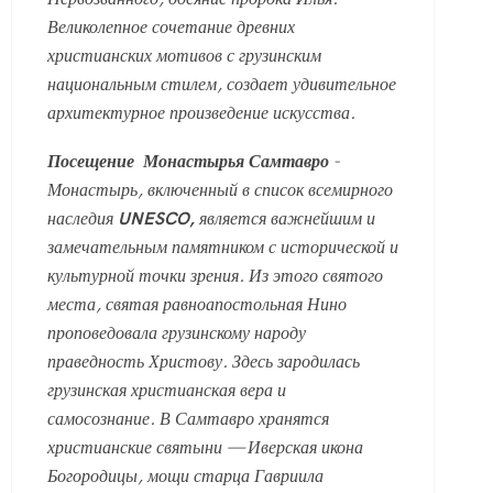
Великолепное сочетание древних
христианских мотивов с грузинским
национальным стилем, создает удивительное
архитектурное произведение искусства.
Посещение
Монастырья Самтавро
-
Монастырь, включенный в список всемирного
наследия
UNESCO,
является важнейшим и
замечательным памятником с исторической и
культурной точки зрения. Из этого святого
места, святая равноапостольная Нино
проповедовала грузинскому народу
праведность Христову. Здесь зародилась
грузинская христианская вера и
самосознание.
В Самтавро хранятся
христианские святыни
— Иверская икона
Богородицы, мощи старца Гавриила