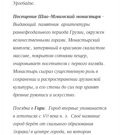
Ургебадзе.
Посещение Шио-Мгвимский монастыря
-
Выдающий памятник
архитектуры
раннефеодального периода Грузии, окружен
величественными горами. Монастырский
комплекс, затерянный в красивом скалистом
массиве, покрытом сотнями пещер,
очаровывает посетителя с первого взгляда.
Монастырь сыграл существенную роль в
сохранении и распространении грузинской
культуры, и его стены до сих пор хранят
древние рукописи и искусство.
Поездка в
Гори
. Город впервые упоминается
в летописях с VII века н. э. Своё название
город берёт от скального образования
(гораки) в центре города, на котором