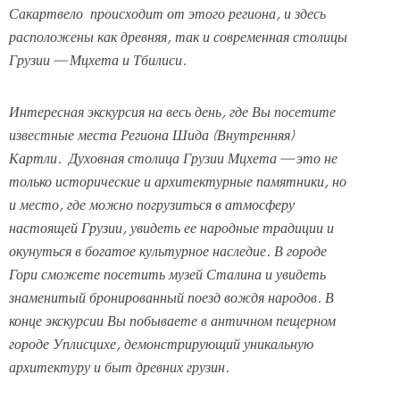
Сакартвело
происходит от этого региона, и здесь
расположены как древняя, так и современная столицы
Грузии — Мцхета и Тбилиси.
Интересная экскурсия на весь день, где Вы посетите
известные места Региона Шида (Внутренняя)
Картли.
Духовная столица Грузии Мцхета — это не
только исторические и архитектурные памятники, но
и место, где можно погрузиться в атмосферу
настоящей Грузии, увидеть ее народные традиции и
окунуться в богатое культурное наследие. В городе
Гори сможете посетить музей Сталина и увидеть
знаменитый бронированный поезд вождя народов. В
конце экскурсии Вы
побываете в античном пещерном
городе Уплисцихе, демонстрирующий уникальную
архитектуру и быт древних грузин.