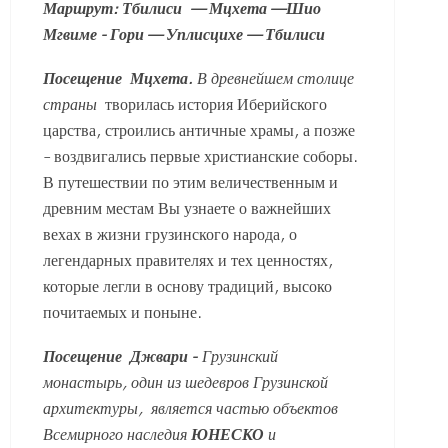
Маршрут:
Тбилиси
— Мцхета —Шио
Мгвиме - Гори — Уплисцихе — Тбилиси
Посещение
Мцхета.
В древнейшем столице
страны
творилась история Иберийского
царства, строились античные храмы, а позже
– воздвигались первые христианские соборы.
В путешествии по этим величественным и
древним местам Вы узнаете о важнейших
вехах в жизни грузинского народа, о
легендарных правителях и тех ценностях,
которые легли в основу традиций, высоко
почитаемых и поныне.
Посещение
Джвари
-
Грузинский
монастырь, один из шедевров Грузинской
архитектуры, является частью объектов
Всемирного наследия
ЮНЕСКО
и