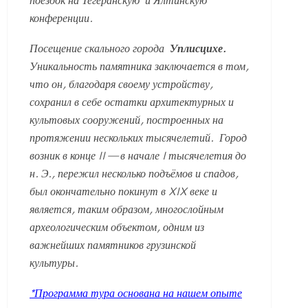
поездок на Тегеранскую и Ялтинскую
конференции.
Посещение скального города
Уплисцихе.
Уникальность памятника заключается в том,
что он, благодаря своему устройству,
сохранил в себе остатки архитектурных и
культовых сооружений, построенных на
протяжении нескольких тысячелетий. Город
возник в конце II — в начале I тысячелетия до
н. Э., пережил несколько подъёмов и спадов,
был окончательно покинут в XIX веке и
является, таким образом, многослойным
археологическим объектом, одним из
важнейших памятников грузинской
культуры.
*Программа тура основана на нашем опыте