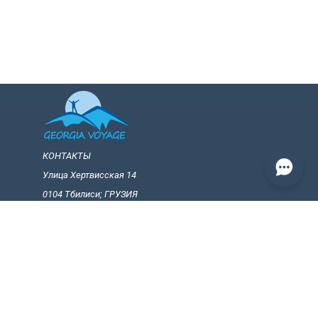
КОНТАКТЫ
Улица Хертвисская 14
0104 Тбилиси; ГРУЗИЯ
+(995) 599 25 65 19
+(995) 599 25 65 19
info@georgiavoiage.ge