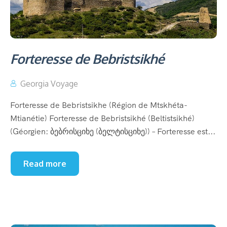
Forteresse de Bebristsikhé
Georgia Voyage
Forteresse de Bebristsikhe (Région de Mtskhéta-
Mtianétie) Forteresse de Bebristsikhé (Beltistsikhé)
(Géorgien: ბებრისციხე (ბელტისციხე)) – Forteresse est...
Read more