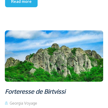
Read more
Forteresse de Birtvissi
Georgia Voyage