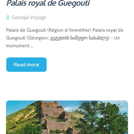
Palais royal de Guegouti
Georgia Voyage
Palais de Guegouti (Région d’Iméréthie) Palais royal de
Guegouti (Géorgien: გეგუთის სამეფო სასახლე) – Un
monument...
Read more