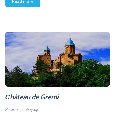
Read more
Сhâteau de Gremi
Georgia Voyage