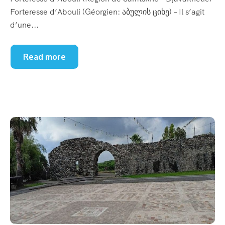
Forteresse d’Abouli (Géorgien: აბულის ციხე) – Il s’agit
d’une...
Read more