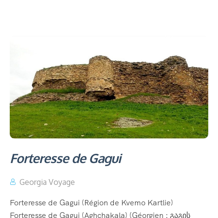
Forteresse de Gagui
Georgia Voyage
Forteresse de Gagui (Région de Kvemo Kartlie)
Forteresse de Gagui (Aghchakala) (Géorgien : გაგის