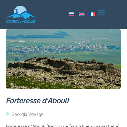
Forteresse d’Abouli
Georgia Voyage
Forteresse d’Abouli (Région de Samtskhé – Djavakhétie)