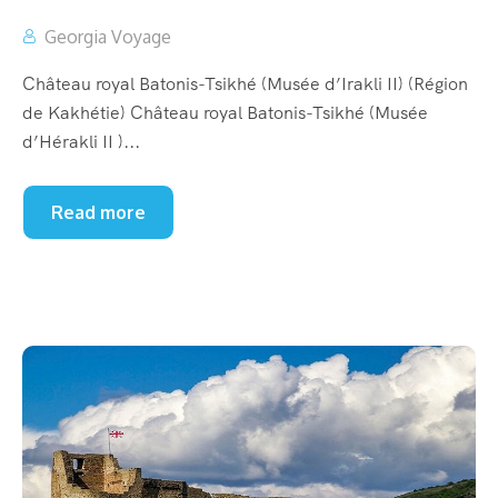
Georgia Voyage
Château royal Batonis-Tsikhé (Musée d’Irakli II) (Région
de Kakhétie) Château royal Batonis-Tsikhé (Musée
d’Hérakli II )...
Read more