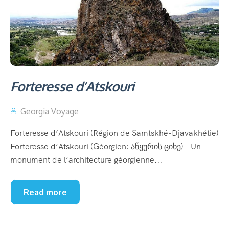
Forteresse d’Atskouri
Georgia Voyage
Forteresse d’Atskouri (Région de Samtskhé-Djavakhétie)
Forteresse d’Atskouri (Géorgien: აწყურის ციხე) – Un
monument de l’architecture géorgienne...
Read more