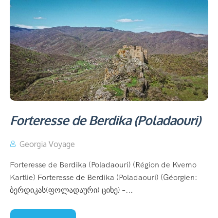
Forteresse de Berdika (Poladaouri)
Georgia Voyage
Forteresse de Berdika (Poladaouri) (Région de Kvemo
Kartlie) Forteresse de Berdika (Poladaouri) (Géorgien:
ბერდიკას(ფოლადაური) ციხე) –...