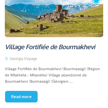
Village Fortifiée de Bourmakhevi
Georgia Voyage
Village Fortifiée de Bourmakhevi (Bourmassigi) (Région
de Mtskhéta – Mtianétie) Village abandonné de
Bourmakhevi (Burmassigi) (Géorgien:...
Read more