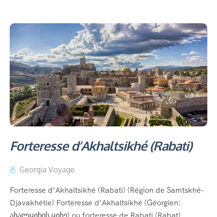
Forteresse d’Akhaltsikhé (Rabati)
Georgia Voyage
Forteresse d’Akhaltsikhé (Rabati) (Région de Samtskhé-
Djavakhétie) Forteresse d’Akhaltsikhé (Géorgien:
ახალციხის ციხე) ou forteresse de Rabati (Rabat)...