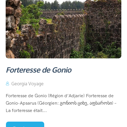
Forteresse de Gonio
Georgia Voyage
Forteresse de Gonio (Région d’Adjarie) Forteresse de
Gonio-Apsarus (Géorgien: გონიოს ციხე, აფსაროსი) –
La forteresse était...