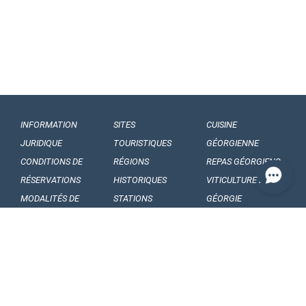
INFORMATION
SITES
CUISINE
JURIDIQUE
TOURISTIQUES
GÉORGIENNE
CONDITIONS DE
RÉGIONS
REPAS GÉORGIENS
RÉSERVATIONS
HISTORIQUES
VITICULTURE EN
MODALITÉS DE
STATIONS
GÉORGIE
PAIEMENTS
BALNÉAIRE
VINS GÉORGIENS
NOS
MUSÉES ET
FRUITS GÉORGIENS
ENGAGEMENTS
GALERIES
CONFIDENTIALITÉ