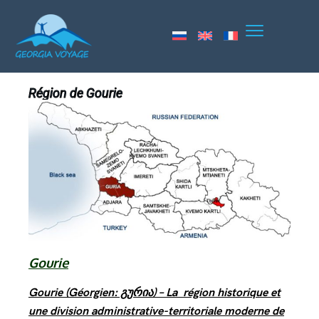
Région de Gourie
Gourie
Gourie (Géorgien: გურია) – La région historique et
une division administrative-territoriale moderne de