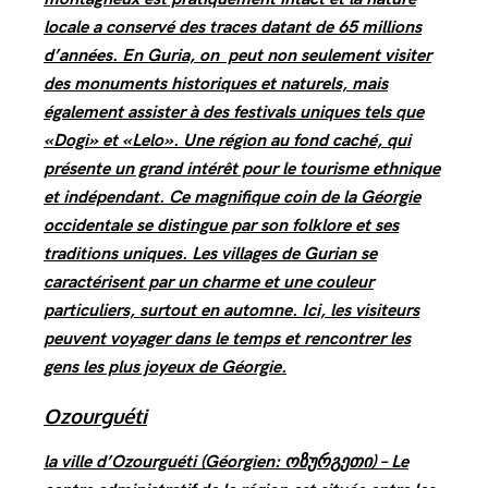
locale a conservé des traces datant de 65 millions
d’années. En Guria, on peut non seulement visiter
des monuments historiques et naturels, mais
également assister à des festivals uniques tels que
«Dogi» et «Lelo». Une région au fond caché, qui
présente un grand intérêt pour le tourisme ethnique
et indépendant. Ce magnifique coin de la Géorgie
occidentale se distingue par son folklore et ses
traditions uniques. Les villages de Gurian se
caractérisent par un charme et une couleur
particuliers, surtout en automne. Ici, les visiteurs
peuvent voyager dans le temps et rencontrer les
gens les plus joyeux de Géorgie.
Ozourguéti
la ville d’Ozourguéti (Géorgien: ოზურგეთი) – Le