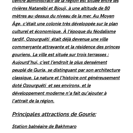
centre administratif de la région est située entre les
rivières Natanébi et Bjouji, à une altitude de 80
mètres au-dessus du niveau de la mer. Au Moyen
Âge, c’était une colonie très développée sur le plan
culturel et économique. À l’époque du féodalisme
tardif, Ozourguéti était déjà devenue une ville
commerçante attrayante et la résidence des princes
gouriens. La ville est située sur trois terrasses :
Aujourd’hui, c’est l’endroit le plus densément
peuplé de Guria, se distinguant par son architecture
classique. La nature et l’histoire ont généreusement
doté Ozourguéti et ses environs, et le
développement moderne n’a fait qu’ajouter à
l’attrait de la région.
Principales attractions de Gourie:
Station balnéaire de Bakhmaro