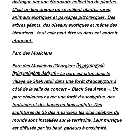
distingue par une étonnante collection de plantes.
C’est un lieu unique où se mêlent plantes rares,
animaux exotiques et paysages pittoresques. Des
arbres géants, des oiseaux exotiques et même des
lémuriens – tout cela peut être vu dans cet endroit
étonnant.
Parc des Musiciens
Parc des Musiciens (Géorgien: შეკვეთილის
მუსიკოსების პარკი) – Le parc est situé dans le
village de Shekvetili dans une forêt d’eucalyptus à
côté de la salle de concert « Black Sea Arena ». Un
parc chaleureux avec une forêt d’eucalyptus, des
fontaines et des bancs en bois sculpté. Des
sculptures de 35 des musiciens les plus célèbres du
monde sont installées sur le territoire. Leur musique
est diffusée par les haut-parleurs à proximité.