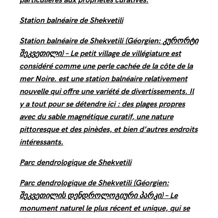
Station balnéaire de Shekvetili
Station balnéaire de Shekvetili (Géorgien: კურორტი
შეკვეთილი) – Le petit village de villégiature est
considéré comme une perle cachée de la côte de la
mer Noire. est une station balnéaire relativement
nouvelle qui offre une variété de divertissements. Il
y a tout pour se détendre ici : des plages propres
avec du sable magnétique curatif, une nature
pittoresque et des pinèdes, et bien d’autres endroits
intéressants.
Parc dendrologique de Shekvetili
Parc dendrologique de Shekvetili (Géorgien:
შეკვეთილის დენდროლოგიური პარკი) – Le
monument naturel le plus récent et unique, qui se