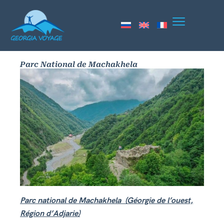
Parc National de Machakhela
Parc national de Machakhela
(Géorgie de l’ouest,
Région d’Adjarie)