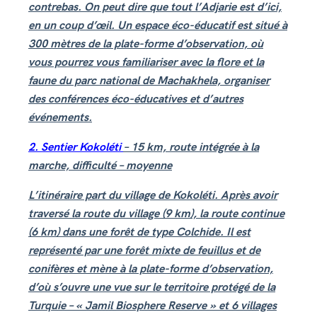
contrebas. On peut dire que tout l’Adjarie est d’ici,
en un coup d’œil. Un espace éco-éducatif est situé à
300 mètres de la plate-forme d’observation, où
vous pourrez vous familiariser avec la flore et la
faune du parc national de Machakhela, organiser
des conférences éco-éducatives et d’autres
événements.
2. Sentier Kokoléti
– 15 km, route intégrée à la
marche, difficulté – moyenne
L’itinéraire part du village de Kokoléti. Après avoir
traversé la route du village (9 km), la route continue
(6 km) dans une forêt de type Colchide. Il est
représenté par une forêt mixte de feuillus et de
conifères et mène à la plate-forme d’observation,
d’où s’ouvre une vue sur le territoire protégé de la
Turquie – « Jamil Biosphere Reserve » et 6 villages