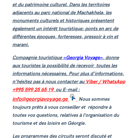
et du patrimoine culturel. Dans les territoires
adjacents au parc national de Machakhela, les
monuments culturels et historiques présentent
également un intérêt touristique: ponts en arc de
différentes époques, forteresses, pressoir à vin et
marani.
Compagnie touristique
«Georgia Voyage»
, donne
aux touristes la possibilité de recevoir toutes les
informations nécessaires. Pour plus d’informations,
n’hésitez pas à nous contacter au
Viber / WhatsApp
+995 599 25 65 19
ou E-mail :
info@georgiavoyage.ge
Nous sommes
toujours prêts à vous conseiller et répondre à
toutes vos questions, relatives à l’organisation du
tourisme et des loisirs en Géorgie.
Les programmes des circuits seront discuté et