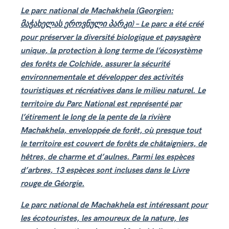
Le parc national de Machakhela (Georgien:
მაჭახელას ეროვნული პარკი) – Le parc a été créé
pour préserver la diversité biologique et paysagère
unique, la protection à long terme de l’écosystème
des forêts de Colchide, assurer la sécurité
environnementale et développer des activités
touristiques et récréatives dans le milieu naturel. Le
territoire du Parc National est représenté par
l’étirement le long de la pente de la rivière
Machakhela, enveloppée de forêt, où presque tout
le territoire est couvert de forêts de châtaigniers, de
hêtres, de charme et d’aulnes. Parmi les espèces
d’arbres, 13 espèces sont incluses dans le Livre
rouge de Géorgie.
Le parc national de Machakhela est intéressant pour
les écotouristes, les amoureux de la nature, les