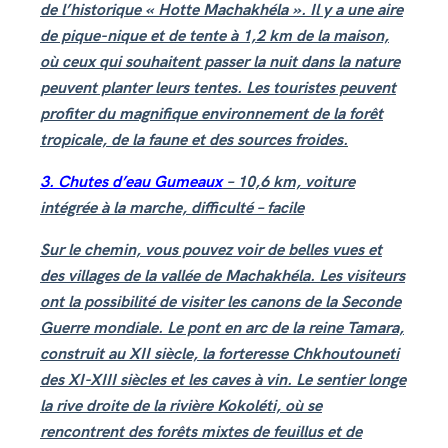
de l’historique « Hotte Machakhéla ». Il y a une aire
de pique-nique et de tente à 1,2 km de la maison,
où ceux qui souhaitent passer la nuit dans la nature
peuvent planter leurs tentes. Les touristes peuvent
profiter du magnifique environnement de la forêt
tropicale, de la faune et des sources froides.
3. Chutes d’eau Gumeaux
– 10,6 km, voiture
intégrée à la marche, difficulté – facile
Sur le chemin, vous pouvez voir de belles vues et
des villages de la vallée de Machakhéla. Les visiteurs
ont la possibilité de visiter les canons de la Seconde
Guerre mondiale. Le pont en arc de la reine Tamara,
construit au XII siècle, la forteresse Chkhoutouneti
des XI-XIII siècles et les caves à vin. Le sentier longe
la rive droite de la rivière Kokoléti, où se
rencontrent des forêts mixtes de feuillus et de