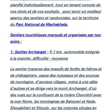
planifié individuellement, tout en tenant compte de
vos choix et de vos souhaits, pour avoir un meilleur
aperçu des sentiers et randonnées, sur le territoire
du
Parc National de Machakhela.
Sentiers touristiques marqués et organisées par nos
soins :
1. Sentier Arсhangel
– 9,1 km, automobile intégrée
à la marche, difficulté – moyenne
Le sentier traverse des massifs de forêts de hêtres et
de châtaigniers, passe des ruisseaux et des sources
de montagne, d’anciens villages, mène à une allée
d’aulnes et se dirige vers le mont Archangel, d’où
des vues sur le confluent de la rivière Chorokhi avec
la mer Noire, les montagnes de Batoumi et Keda,
Shouakhévi et Khoulo, sur les colonies situées en