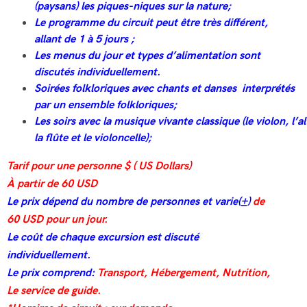
(
paysans
)
les
piques-
niques
sur
la nature;
Le programme du circuit peut être très différent,
allant de 1 à 5 jours ;
Les menus du jour et types d’alimentation sont
discutés individuellement
.
Soirées
folkloriques
avec
chants
et
danses
interprétés
par
un ensemble folkloriques
;
Les
soirs
avec
la
musique
vivante
classique
(
le
violon
,
l’a
la flûte
et
le
violoncelle
);
Tarif pour une personne $ ( US Dollars)
À partir de 60 USD
Le prix dépend du nombre de personnes et varie(±)
de
60 USD pour un jour.
Le coût de chaque excursion est discuté
individuellement.
Le prix comprend:
Transport, Hébergement, Nutrition,
Le service de guide.