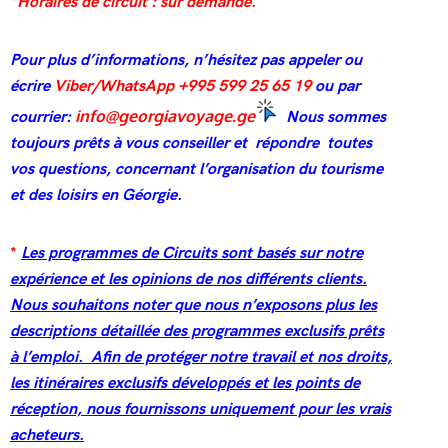
*Horaires de circuit : sur demande.
Pour plus d’informations, n’hésitez pas appeler ou
écrire
Viber/WhatsApp +995 599 25 65 19
ou par
courrier:
info@georgiavoyage.ge
Nous sommes
toujours prêts à vous conseiller et répondre toutes
vos questions, concernant l’organisation du tourisme
et des loisirs en Géorgie.
*
Les programmes de Circuits sont basés sur notre
expérience et les opinions de nos différents clients.
Nous souhaitons noter que nous n’exposons plus les
descriptions détaillée des programmes exclusifs prêts
à l’emploi.
Afin de protéger notre travail et nos droits,
les itinéraires exclusifs développés et les points de
réception, nous fournissons uniquement pour les vrais
acheteurs.