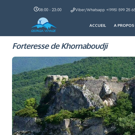
08:00 - 23:00
Viber/Whatsapp +(995) 599 25 6
ACCUEIL
A PROPOS
Forteresse de Khornaboudji