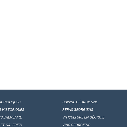
OURISTIQUES
CUISINE GÉORGIENNE
S HISTORIQUES
REPAS GÉORGIENS
NS BALNÉAIRE
VITICULTURE EN GÉORGIE
 ET GALERIES
VINS GÉORGIENS