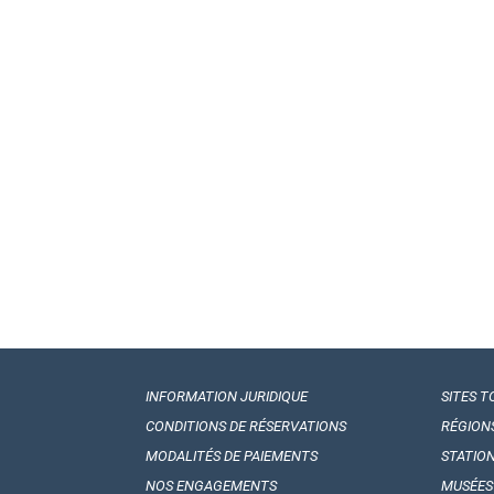
INFORMATION JURIDIQUE
SITES T
CONDITIONS DE RÉSERVATIONS
RÉGION
MODALITÉS DE PAIEMENTS
STATIO
NOS ENGAGEMENTS
MUSÉES