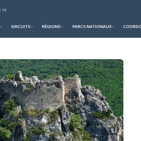
5 19
SIRCUITS
RÉGIONS
PARCS NATIONAUX
COORDO