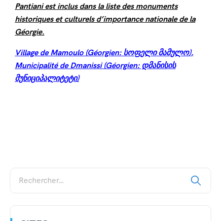
Pantiani est inclus dans la liste des monuments
historiques et culturels d’importance nationale de la
Géorgie.
Village de Mamoulo (Géorgien: სოფელი მამულო),
Municipalité de Dmanissi (Géorgien: დმანისის
მუნიციპალიტეტი)