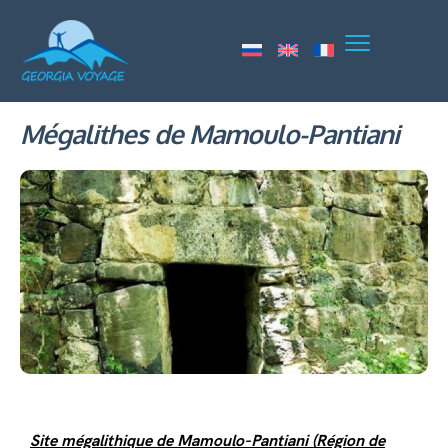
Mégalithes de Mamoulo-Pantiani
Site mégalithique de Mamoulo-Pantiani (Région de