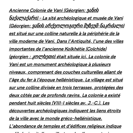
Ancienne Colonie de Vani (Géorgien: ვანის
ნაქალაქარი) – La sité archéologique et musée de Vani
(Géorgien: ვანის არქეოლოგიური მუზეუმ-ნაკრძალი)
est situé sur une colline naturelle à la périphérie de la
ville moderne de Vani. Dans l’Antiquité, l’une des villes
importantes de l’ancienne Kolkhétie (Colchide)
(géorgien : კოლხეთი) était située ici. La colonie de
Vani est un monument archéologique à plusieurs
niveaux, comprenant des couches culturelles allant de
l’âge du fer à l’époque hellénistique. Le village est situé
sur une colline divisée en trois terrasses, protégées des
deux côtés par de profonds ravins. La colonie a existé
pendant huit siècles (VIII-I siècles av. J.-C.). Les
découvertes archéologiques indiquent les liens étroits
de la ville avec le monde gréco-hellénistique.
L’abondance de temples et d’édifices religieux indique