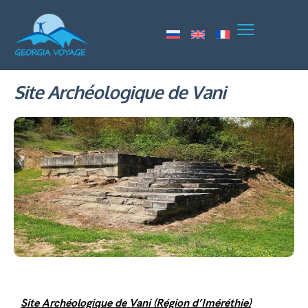
Site Archéologique de Vani
Site Archéologique
de Vani (Région d’Iméréthie)