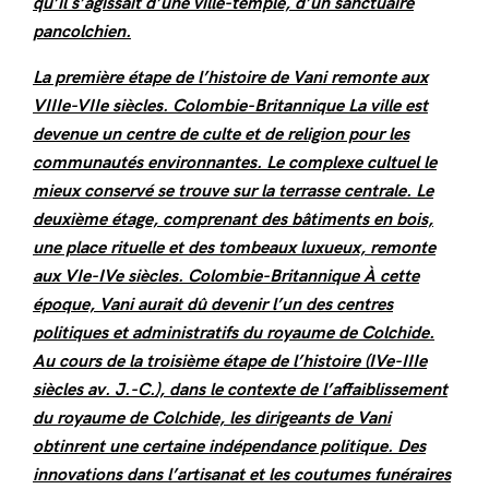
qu’il s’agissait d’une ville-temple, d’un sanctuaire
pancolchien.
La première étape de l’histoire de Vani remonte aux
VIIIe-VIIe siècles. Colombie-Britannique La ville est
devenue un centre de culte et de religion pour les
communautés environnantes. Le complexe cultuel le
mieux conservé se trouve sur la terrasse centrale. Le
deuxième étage, comprenant des bâtiments en bois,
une place rituelle et des tombeaux luxueux, remonte
aux VIe-IVe siècles. Colombie-Britannique À cette
époque, Vani aurait dû devenir l’un des centres
politiques et administratifs du royaume de Colchide.
Au cours de la troisième étape de l’histoire (IVe-IIIe
siècles av. J.-C.), dans le contexte de l’affaiblissement
du royaume de Colchide, les dirigeants de Vani
obtinrent une certaine indépendance politique. Des
innovations dans l’artisanat et les coutumes funéraires